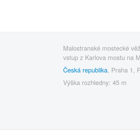
Malostranské mostecké věže
vstup z Karlova mostu na M
Česká republika
, Praha 1, 
Výška rozhledny: 45 m