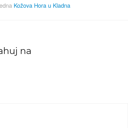
ledna
Kožova Hora u Kladna
ahuj na