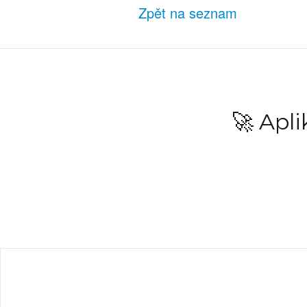
Zpět na seznam
🚀 Apl