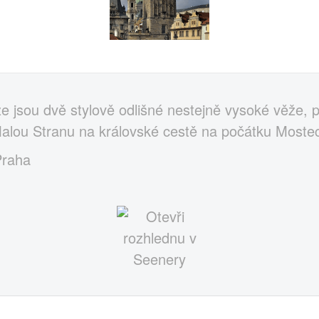
 jsou dvě stylově odlišné nestejně vysoké věže, p
alou Stranu na královské cestě na počátku Mostec
Praha