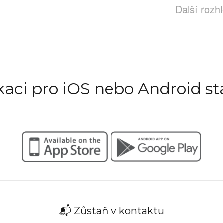
Další rozh
ikaci pro iOS nebo Android st
📬 Zůstaň v kontaktu