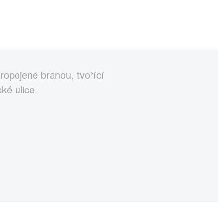
ropojené branou, tvořící
ké ulice.