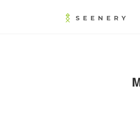
SEENERY
M