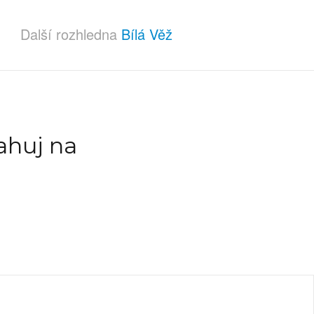
Další rozhledna
Bílá Věž
ahuj na