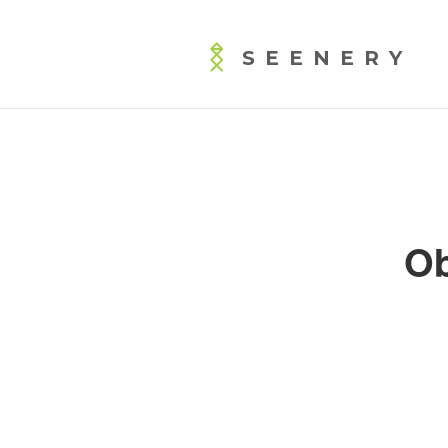
SEENERY
Ob