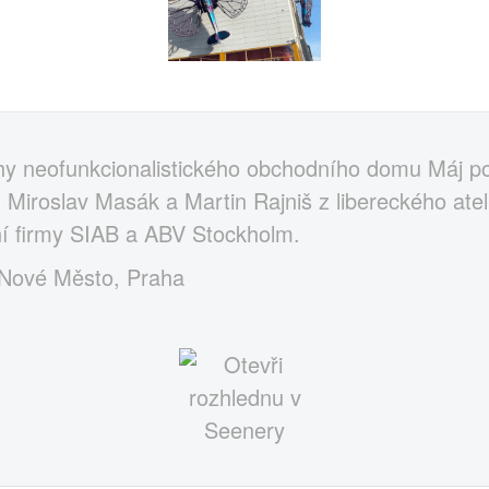
hy neofunkcionalistického obchodního domu Máj po
r, Miroslav Masák a Martin Rajniš z libereckého ate
ní firmy SIAB a ABV Stockholm.
 Nové Město, Praha