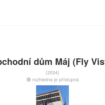
chodní dům Máj (Fly Vis
(2024)
🟢 rozhledna je přístupná