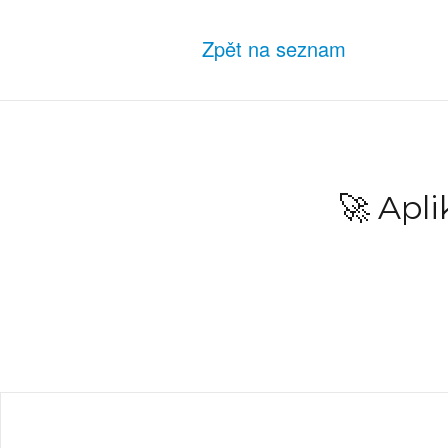
Zpět na seznam
🚀 Apl