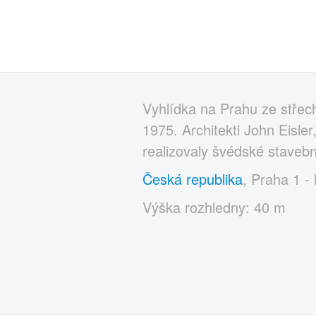
Vyhlídka na Prahu ze střec
1975. Architekti John Eisle
realizovaly švédské staveb
Česká republika
, Praha 1 -
Výška rozhledny: 40 m