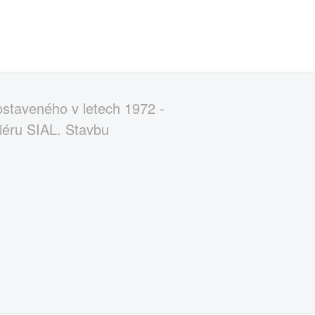
staveného v letech 1972 -
liéru SIAL. Stavbu