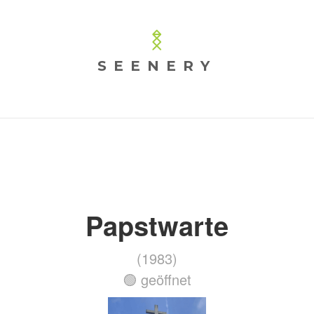
SEENERY
Papstwarte
(1983)
🟢 geöffnet