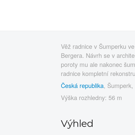
Věž radnice v Šumperku ve
Bergera. Návrh se v archite
poroty mu ale nakonec šumpe
radnice kompletní rekonstru
Česká republika
, Šumperk,
Výška rozhledny: 56 m
Výhled