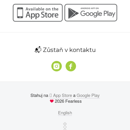
📬 Zůstaň v kontaktu
Stahuj na
 App Store
a
Google Play
2026 Fearless
English