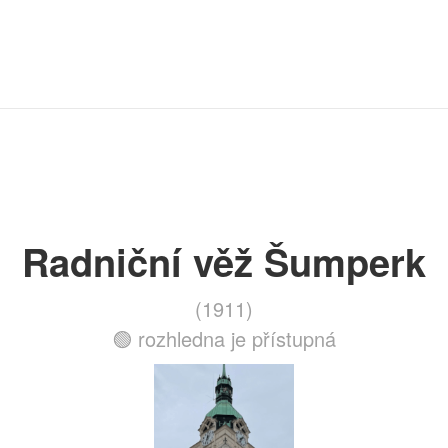
Radniční věž Šumperk
(1911)
🟢 rozhledna je přístupná