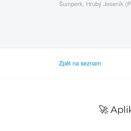
Šumperk, Hrubý Jeseník (P
Zpět na seznam
🚀 Apl