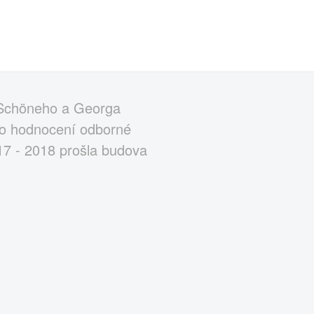
 Schöneho a Georga
toto hodnocení odborné
017 - 2018 prošla budova