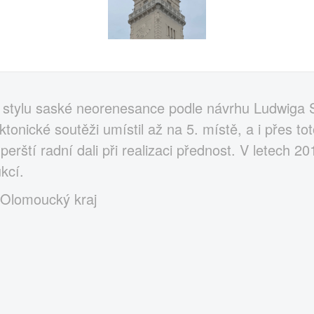
 stylu saské neorenesance podle návrhu Ludwiga
ktonické soutěži umístil až na 5. místě, a i přes 
rští radní dali při realizaci přednost. V letech 2
kcí.
 Olomoucký kraj