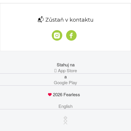
📬 Zůstaň v kontaktu
Stahuj na
 App Store
a
Google Play
2026 Fearless
English