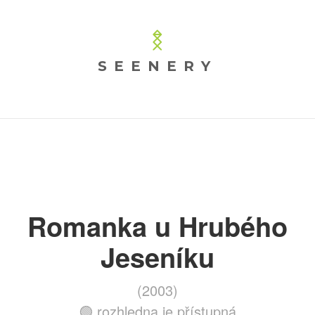
SEENERY
Romanka u Hrubého
Jeseníku
(2003)
🟢 rozhledna je přístupná