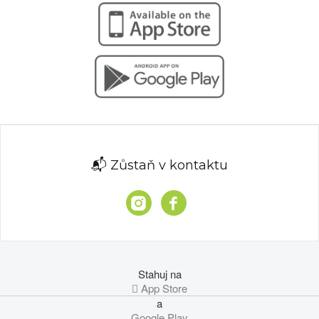
📬 Zůstaň v kontaktu
Stahuj na
 App Store
a
Google Play