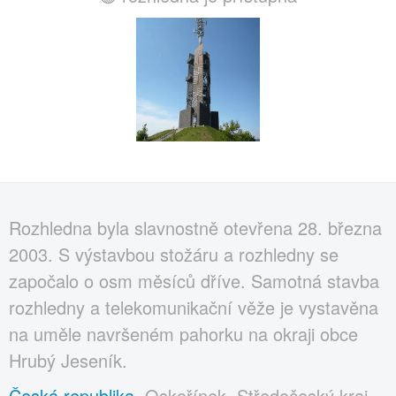
Rozhledna byla slavnostně otevřena 28. března
2003. S výstavbou stožáru a rozhledny se
započalo o osm měsíců dříve. Samotná stavba
rozhledny a telekomunikační věže je vystavěna
na uměle navršeném pahorku na okraji obce
Hrubý Jeseník.
Česká republika
, Oskořínek, Středočeský kraj