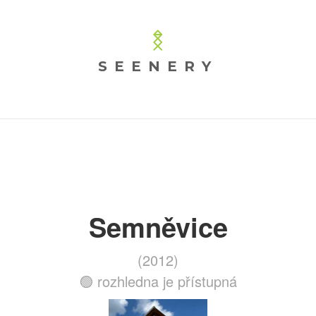
SEENERY
Semněvice
(2012)
🟢 rozhledna je přístupná