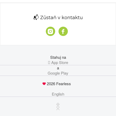
📬 Zůstaň v kontaktu
Stahuj na
 App Store
a
Google Play
2026 Fearless
English