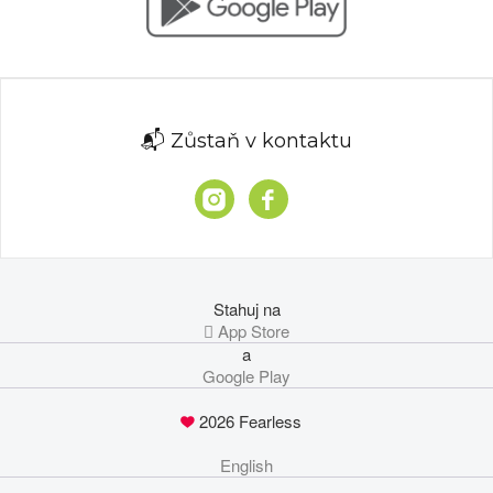
📬 Zůstaň v kontaktu
Stahuj na
 App Store
a
Google Play
2026 Fearless
English