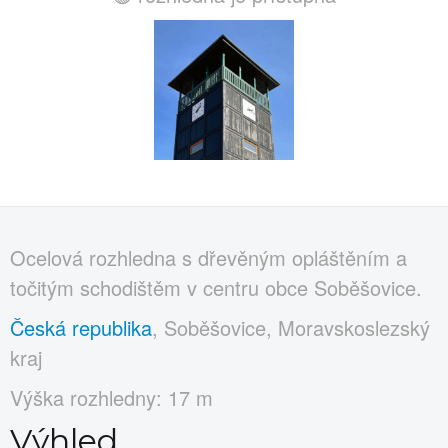
Ocelová rozhledna s dřevěným opláštěním a
točitým schodištěm v centru obce Soběšovice.
Česká republika
, Soběšovice, Moravskoslezský
kraj
Výška rozhledny: 17 m
Výhled