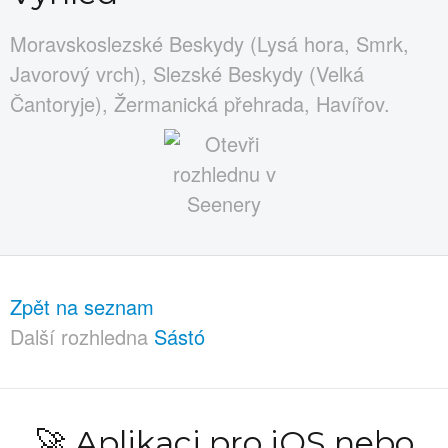
Moravskoslezské Beskydy (Lysá hora, Smrk,
Javorový vrch), Slezské Beskydy (Velká
Čantoryje), Žermanická přehrada, Havířov.
Zpět na seznam
Další rozhledna
Sástó
🚀 Aplikaci pro iOS nebo