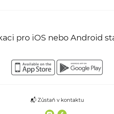
ikaci pro iOS nebo Android st
📬 Zůstaň v kontaktu