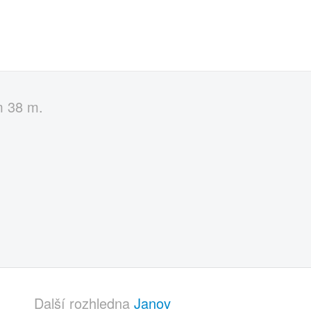
m 38 m.
Další rozhledna
Janov