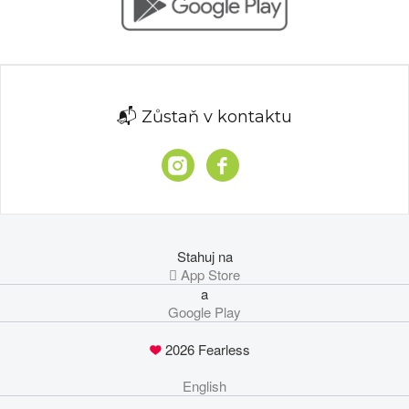
📬 Zůstaň v kontaktu
Stahuj na
 App Store
a
Google Play
2026 Fearless
English