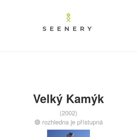
SEENERY
Velký Kamýk
(2002)
🟢 rozhledna je přístupná