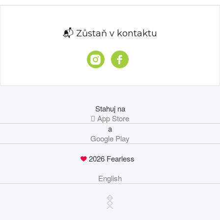
📬 Zůstaň v kontaktu
Stahuj na
 App Store
a
Google Play
2026 Fearless
English