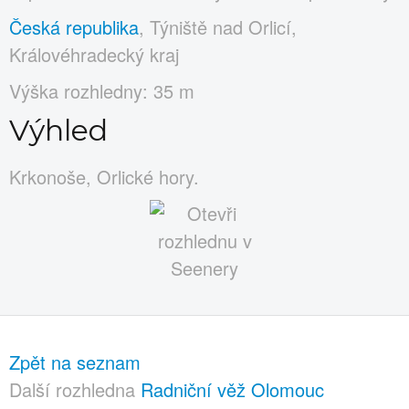
Česká republika
, Týniště nad Orlicí,
Královéhradecký kraj
Výška rozhledny: 35 m
Výhled
Krkonoše, Orlické hory.
Zpět na seznam
Další rozhledna
Radniční věž Olomouc