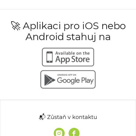
🚀 Aplikaci pro iOS nebo
Android stahuj na
📬 Zůstaň v kontaktu