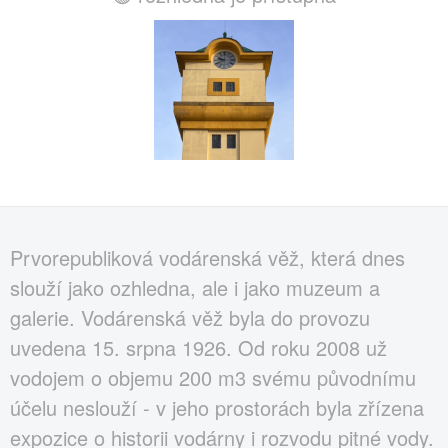
Prvorepubliková vodárenská věž, která dnes
slouží jako ozhledna, ale i jako muzeum a
galerie. Vodárenská věž byla do provozu
uvedena 15. srpna 1926. Od roku 2008 už
vodojem o objemu 200 m3 svému původnímu
účelu neslouží - v jeho prostorách byla zřízena
expozice o historii vodárny i rozvodu pitné vody.