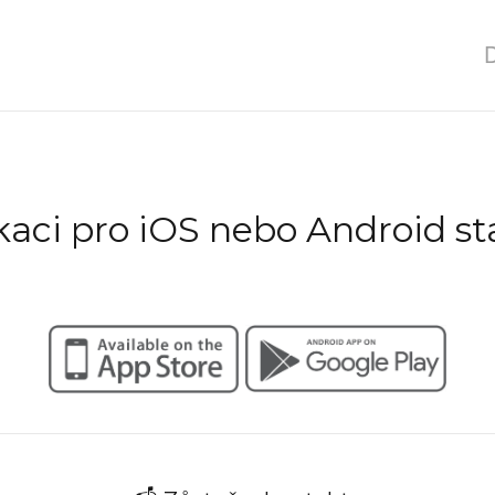
D
ikaci pro iOS nebo Android st