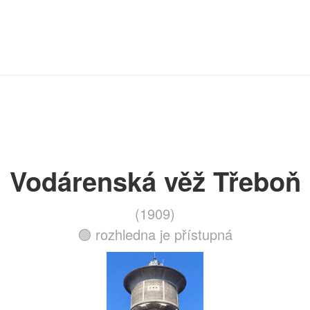
Vodárenská věž Třeboň
(1909)
🟢 rozhledna je přístupná