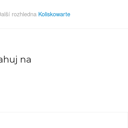
alší rozhledna
Koliskowarte
ahuj na