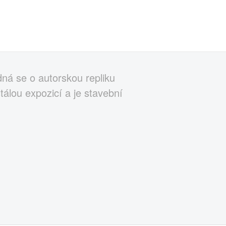
ná se o autorskou repliku
tálou expozicí a je stavební