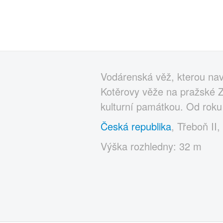
Vodárenská věž, kterou nav
Kotěrovy věže na pražské Ze
kulturní památkou. Od rok
Česká republika
, Třeboň II,
Výška rozhledny: 32 m