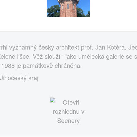
rhl významný český architekt prof. Jan Kotěra. Jed
lené lišce. Věž slouží i jako umělecká galerie se s
u 1988 je památkově chráněna.
 Jihočeský kraj