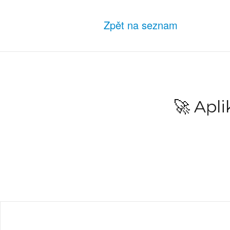
Zpět na seznam
🚀 Apl