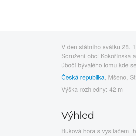
V den státního svátku 28. 1
Sdružení obcí Kokořínska a 
úbočí bývalého lomu kde se
Česká republika
, Mšeno, St
Výška rozhledny: 42 m
Výhled
Buková hora s vysílačem, h