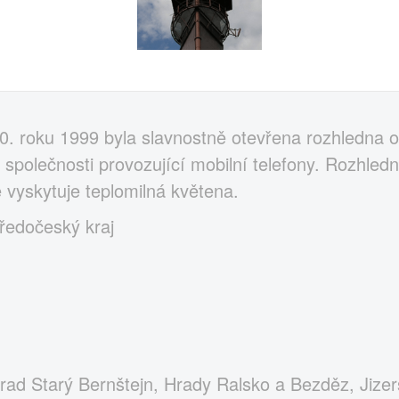
0. roku 1999 byla slavnostně otevřena rozhledna o 
společnosti provozující mobilní telefony. Rozhledn
 vyskytuje teplomilná květena.
ředočeský kraj
rad Starý Bernštejn, Hrady Ralsko a Bezděz, Jizer