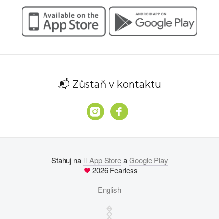
📬 Zůstaň v kontaktu
Stahuj na
 App Store
a
Google Play
2026 Fearless
English