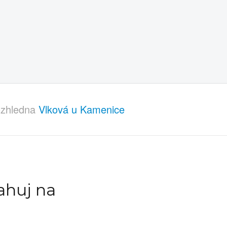
ozhledna
Vlková u Kamenice
ahuj na