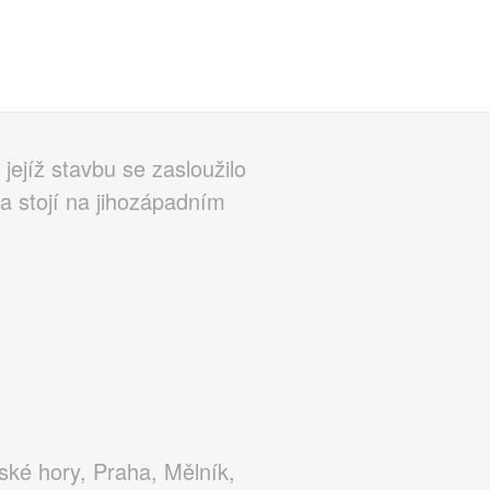
jejíž stavbu se zasloužilo
a stojí na jihozápadním
ské hory, Praha, Mělník,