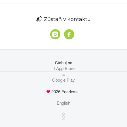
📬 Zůstaň v kontaktu
Stahuj na
 App Store
a
Google Play
2026 Fearless
English