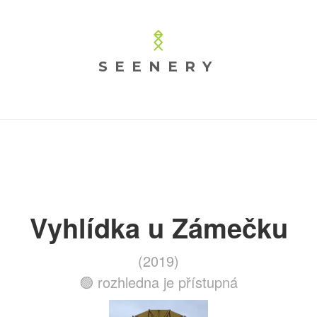
SEENERY
Vyhlídka u Zámečku
(2019)
🟢 rozhledna je přístupná