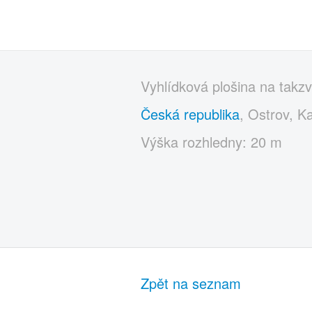
Vyhlídková plošina na takz
Česká republika
, Ostrov, Ka
Výška rozhledny: 20 m
Zpět na seznam