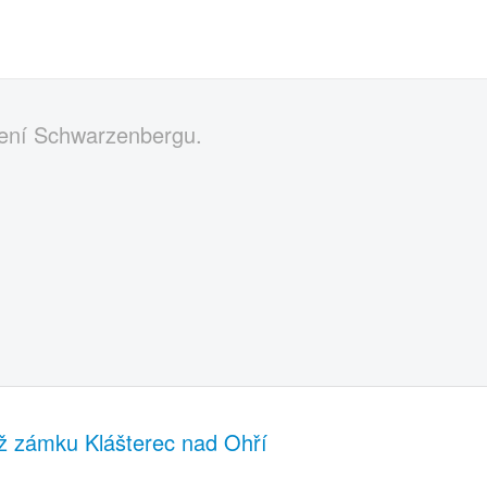
dení Schwarzenbergu.
ž zámku Klášterec nad Ohří