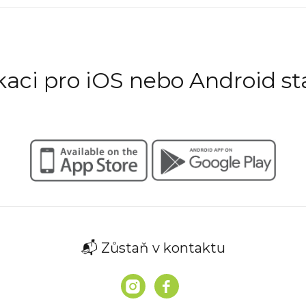
ikaci pro iOS nebo Android st
📬 Zůstaň v kontaktu