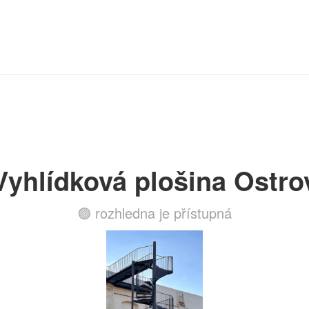
Vyhlídková plošina Ostro
🟢 rozhledna je přístupná