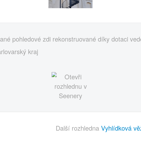
vané pohledové zdi rekonstruované díky dotaci ve
rlovarský kraj
Další rozhledna
Vyhlídková vě