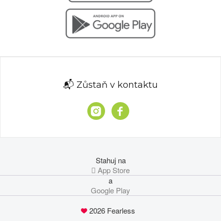
📬 Zůstaň v kontaktu
Stahuj na
 App Store
a
Google Play
2026 Fearless