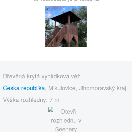
Dřevěná krytá vyhlídková věž.
Česká republika
, Mikulovice, Jihomoravský kraj
Výška rozhledny: 7 m