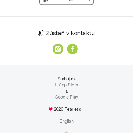
📬 Zůstaň v kontaktu
Stahuj na
 App Store
a
Google Play
2026 Fearless
English