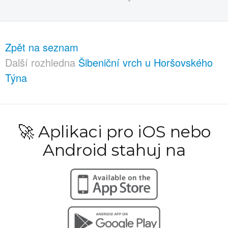
Zpět na seznam
Další rozhledna
Šibeniční vrch u Horšovského
Týna
🚀 Aplikaci pro iOS nebo
Android stahuj na