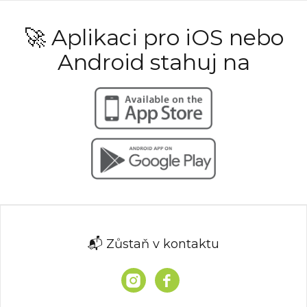
🚀 Aplikaci pro iOS nebo
Android stahuj na
📬 Zůstaň v kontaktu