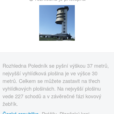
Rozhledna Poledník se pyšní výškou 37 metrů,
nejvyšší vyhlídková plošina je ve výšce 30
metrů. Celkem se můžete zastavit na třech
vyhlídkových plošinách. Na nejvyšší plošinu
vede 227 schodů a v závěrečné fázi kovový
žebřík.
Česká republika
, Prášily, Plzeňský kraj