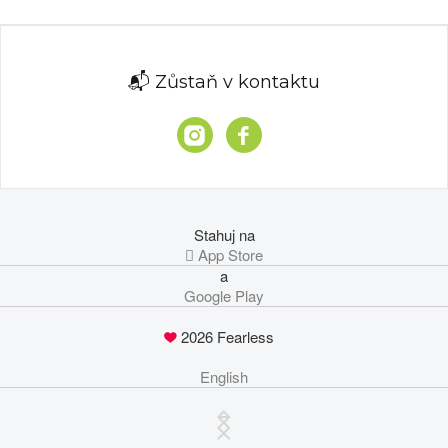
📬 Zůstaň v kontaktu
Stahuj na
 App Store
a
Google Play
2026 Fearless
English