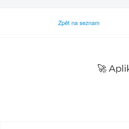
Zpět na seznam
🚀 Apl