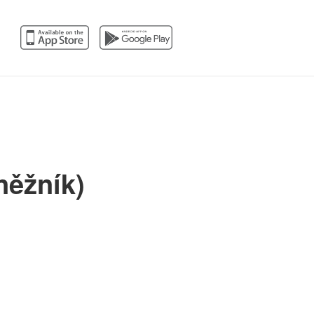
něžník)