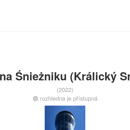
na Śnieżniku (Králický S
(2022)
🟢 rozhledna je přístupná