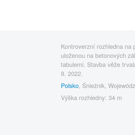
Kontroverzní rozhledna na p
uloženou na betonových zák
tabulemi. Stavba věže trval
9. 2022.
Polsko
, Śnieżnik, Wojewódz
Výška rozhledny: 34 m