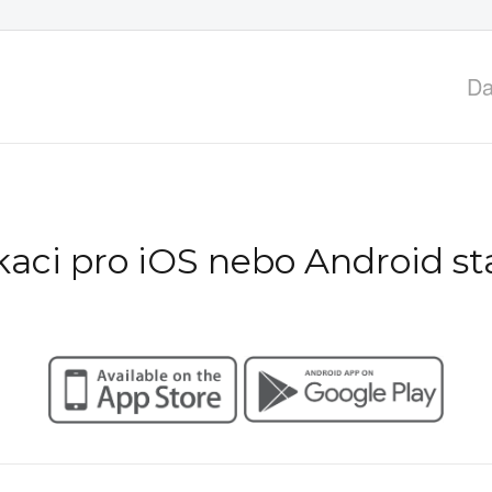
Da
ikaci pro iOS nebo Android st