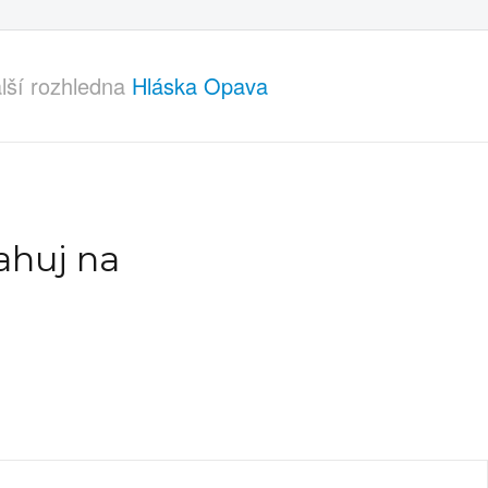
lší rozhledna
Hláska Opava
ahuj na