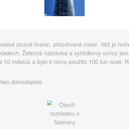
olské straně hranic, přezdívaná mixér. Věž je tvo
ladech. Železná nástavba a vyhlídkový ochoz jso
a 10 měsíců a bylo k tomu použito 100 tun oceli. 
two dolnośląskie