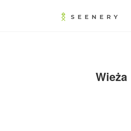
SEENERY
Wieża 